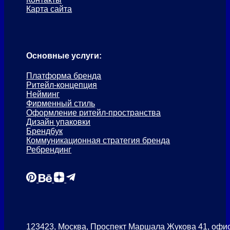
Карта сайта
Основные услуги:
Платформа бренда
Ритейл-концепция
Нейминг
Фирменный стиль
Оформление ритейл-пространства
Дизайн упаковки
Брендбук
Коммуникационная стратегия бренда
Ребрендинг
123423, Москва, Проспект Маршала Жукова 41, офи