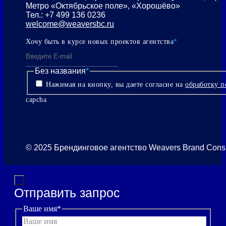
Метро «Октябрьское поле», «Хорошёво»
Тел.: +7 499 136 0236
welcome@weaversbc.ru
Хочу быть в курсе новых проектов агентства
*
Без названия
*
Нажимая на кнопку, вы даете согласие на
обработку 
capcha
© 2025 Брендинговое агентство Weavers Brand Cons
Отправить запрос
Ваше имя
*