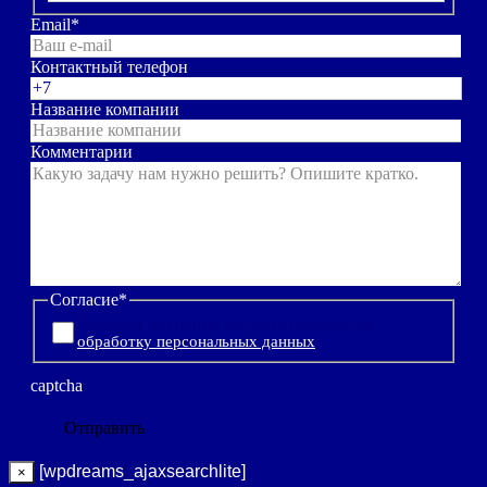
Email
*
Контактный телефон
Название компании
Комментарии
Согласие
*
Нажимая на кнопку, вы даете согласие на
обработку персональных данных
captcha
[wpdreams_ajaxsearchlite]
×