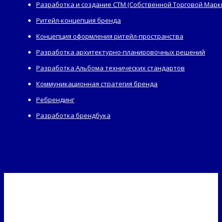
Разработка и создание СТМ (Собственной Торговой Марк
Ритейл-концепция бренда
Концепция оформления ритейл-пространства
Разработка архитектурно-планировочных решений
Разработка Альбома технических стандартов
Коммуникационная стратегия бренда
Ребрендинг
Разработка брендбука