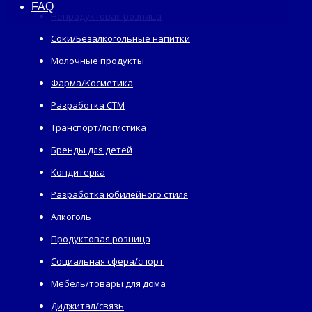
FAQ
Непродуктовая розница
Соки/Безалкогольные напитки
Молочные продукты
Фарма/Косметика
Разработка СТМ
Транспорт/логистика
Бренды для детей
Кондитерка
Разработка юбилейного стиля
Алкоголь
Продуктовая розница
Социальная сфера/спорт
Мебель/товары для дома
Диджитал/связь