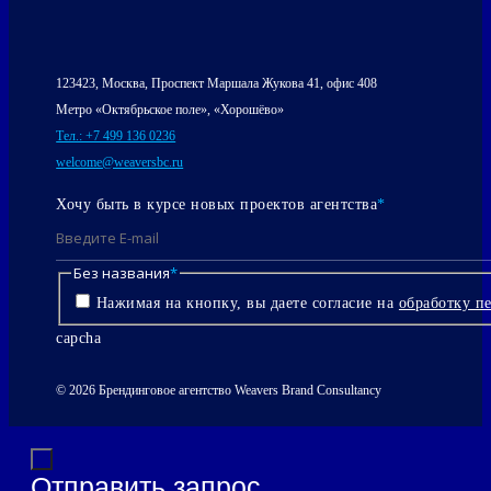
123423, Москва, Проспект Маршала Жукова 41, офис 408
Метро «Октябрьское поле», «Хорошёво»
Тел.: +7 499 136 0236
welcome@weaversbc.ru
Хочу быть в курсе новых проектов агентства
*
Без названия
*
Нажимая на кнопку, вы даете согласие на
обработку п
capcha
© 2026 Брендинговое агентство Weavers Brand Consultancy
Отправить запрос