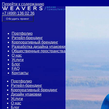
Перейти к содержанию
+7 (499) 136 02 36
Обсудить проект
Портфолио
Ритейл-брендинг
Корпоративный брендинг
Разработка дизайна упаковки
Общественные пространства
О нас
Услуги
Блог
FAQ
Контакты
Портфолио
Ритейл-брендинг
Корпоративный брендинг
Дизайн упаковки
Услуги
О нас
Блог