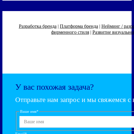
Разработка бренда
|
Платформа бренда
|
Нейминг / разр
фирменного стиля
|
Развитие визуальн
У вас похожая задача?
Отправьте нам запрос и мы свяжемся с
Ваше имя
*
Email
*