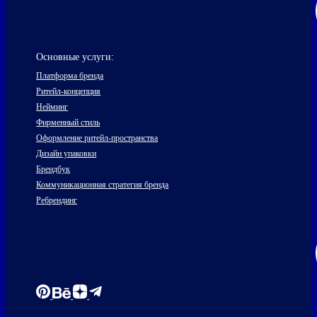
Основные услуги:
Платформа бренда
Ритейл-концепция
Нейминг
Фирменный стиль
Оформление ритейл-пространства
Дизайн упаковки
Брендбук
Коммуникационная стратегия бренда
Ребрендинг