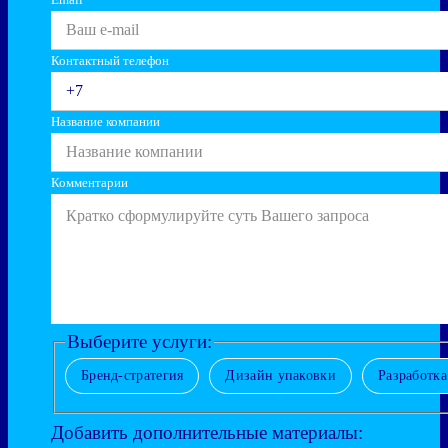
Контактный телефон
Название компании
Комментарии
Выберите услуги:
Бренд-стратегия
Дизайн упаковки
Разработк
Добавить дополнительные материалы: