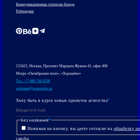
Коммуникационная стратегия бренда
Ребрендинг
123423, Москва, Проспект Маршала Жукова 41, офис 408
Метро «Октябрьское поле», «Хорошёво»
Тел.: +7 499 136 0236
welcome@weaversbc.ru
Хочу быть в курсе новых проектов агентства
*
Без названия
*
Нажимая на кнопку, вы даете согласие на
обработку п
capcha