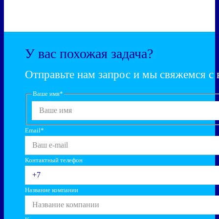
У вас похожая задача?
Отправьте нам запрос и мы свяжемся с
Ваше имя
*
Email
*
Контактный телефон
Название компании