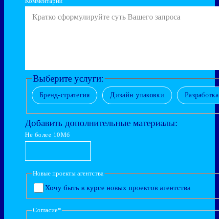
Комментарии
Выберите услуги:
Бренд-стратегия
Дизайн упаковки
Разработк
Добавить дополнительные материалы:
Не более 10Мб
Новые проекты агентства
Хочу быть в курсе новых проектов агентства
Согласие
*