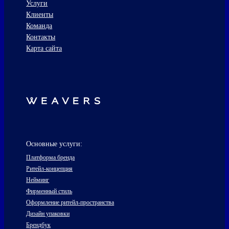
Услуги
Клиенты
Команда
Контакты
Карта сайта
Основные услуги:
Платформа бренда
Ритейл-концепция
Нейминг
Фирменный стиль
Оформление ритейл-пространства
Дизайн упаковки
Брендбук