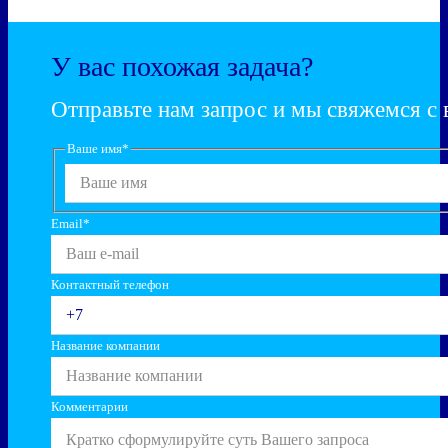
У вас похожая задача?
Отправьте нам запрос и мы свяжемся с
Ваше имя
*
Email
*
Контактный телефон
Название компании
Комментарии