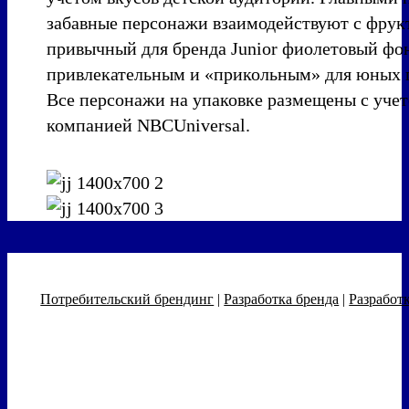
забавные персонажи взаимодействуют с фрукт
привычный для бренда Junior фиолетовый фон
привлекательным и «прикольным» для юных 
Все персонажи на упаковке размещены с учет
компанией NBCUniversal.
Потребительский брендинг
|
Разработка бренда
|
Разработ