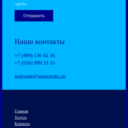
captcha
Наши контакты
+7 (499) 136 02 36
+7 (926) 999 33 33
welcome@weaversbc.ru
Главная
Услуги
Клиенты