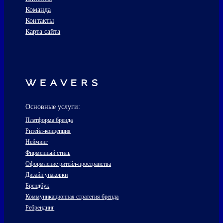
Команда
Контакты
Карта сайта
Основные услуги:
Платформа бренда
Ритейл-концепция
Нейминг
Фирменный стиль
Оформление ритейл-пространства
Дизайн упаковки
Брендбук
Коммуникационная стратегия бренда
Ребрендинг