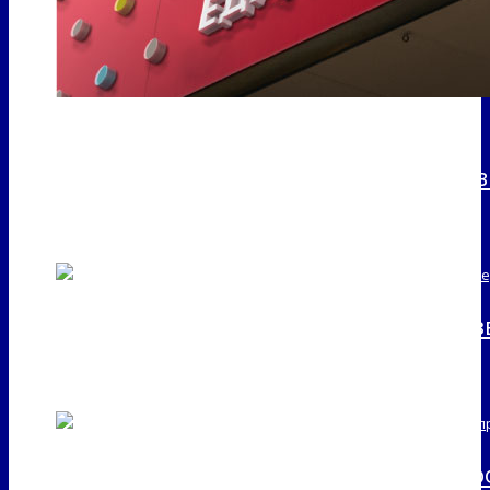
Горстор – еда, услуги и уют!
Разработка бренда новой сети торго
Уральский Банк реконструкции и раз
Ростелеком: разработка концепции 