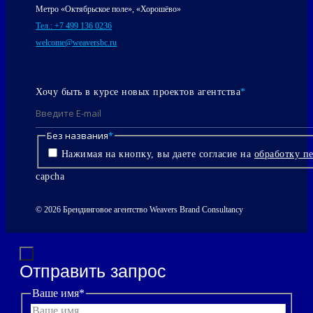
Метро «Октябрьское поле», «Хорошёво»
Тел.: +7 499 136 0236
welcome@weaversbc.ru
Хочу быть в курсе новых проектов агентства
*
Без названия
*
Нажимая на кнопку, вы даете согласие на
обработку п
capcha
© 2026 Брендинговое агентство Weavers Brand Consultancy
Отправить запрос
Ваше имя
*