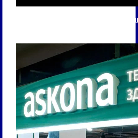
Ребрендинг крупнейшей сети книжны