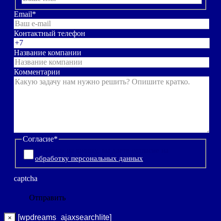
Email
*
Контактный телефон
Название компании
Комментарии
Согласие
*
Нажимая на кнопку, вы даете согласие на
обработку персональных данных
captcha
[wpdreams_ajaxsearchlite]
×