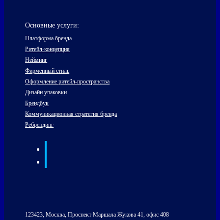
Основные услуги:
Платформа бренда
Ритейл-концепция
Нейминг
Фирменный стиль
Оформление ритейл-пространства
Дизайн упаковки
Брендбук
Коммуникационная стратегия бренда
Ребрендинг
123423, Москва, Проспект Маршала Жукова 41, офис 408