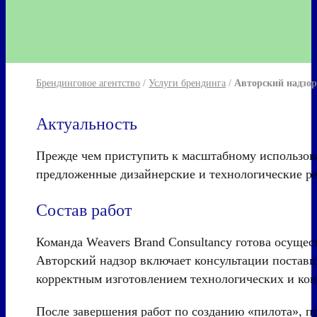
Брендинговое агентство
/
Услуги брендинга
/
Авторский надзор
Актуальность
Прежде чем приступить к масштабному использова
предложенные дизайнерские и технологические ре
Состав работ
Команда Weavers Brand Consultancy готова осущес
Авторский надзор включает консультации поставщ
корректным изготовлением технологических и кон
После завершения работ по созданию «пилота», п